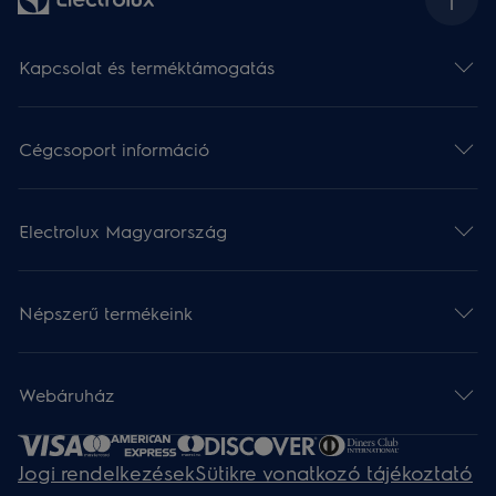
Kapcsolat és terméktámogatás
Cégcsoport információ
Electrolux Magyarország
Népszerű termékeink
Webáruház​
Jogi rendelkezések
Sütikre vonatkozó tájékoztató