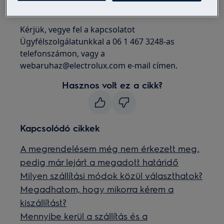
Megoldás
Kérjük, vegye fel a kapcsolatot
Ügyfélszolgálatunkkal a 06 1 467 3248-as
telefonszámon, vagy a
webaruhaz@electrolux.com e-mail címen.
Hasznos volt ez a cikk?
Kapcsolódó cikkek
A megrendelésem még nem érkezett meg,
pedig már lejárt a megadott határidő
Milyen szállítási módok közül választhatok?
Megadhatom, hogy mikorra kérem a
kiszállítást?
Mennyibe kerül a szállítás és a