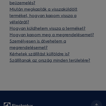
beüzemelés?
Miután megkapták a visszaküldött
terméket, hogyan kapom vissza a
vételárát?
Hogyan küldhetem vissza a terméket?
Hogyan kapom meg a megrendelésemet?
Személyesen is átvehetem a
megrendelésemet?
Kérhetek szállítást külföldre is?
Szállítanak az ország minden területére?