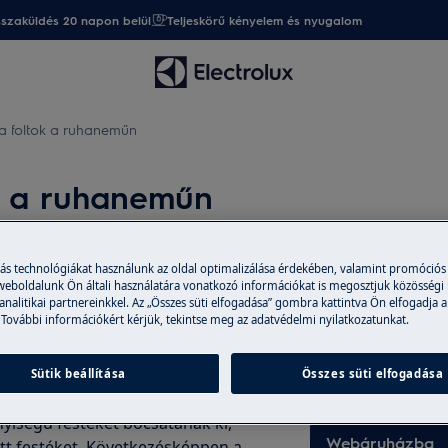
sszaküldés 20 napon belül
Teljeskörű kényelem és nyugalom
a foltok a ruhaneműn
ok a ruhaneműn
más technológiákat használunk az oldal optimalizálása érdekében, valamint promóciós
Alkatrészek és 
 weboldalunk Ön általi használatára vonatkozó információkat is megosztjuk közösségi
 analitikai partnereinkkel. Az „Összes süti elfogadása” gombra kattintva Ön elfogadja a
 okozhatnak a ruházaton
 További információkért kérjük, tekintse meg az adatvédelmi nyilatkozatunkat.
A webáruházban er
 polikvaternium kopolimernek
tartozékokat vásá
termék ruhával érintkezik, akkor az
házhoz is szállítu
Sütik beállítása
Összes süti elfogadása
ket olyan sötétebb textíliákkal
iségű festéket bocsátanak ki,
Webáruházba
tott festéket. Következésképpen a