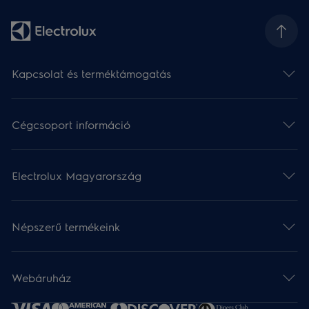
Kapcsolat és terméktámogatás
Cégcsoport információ
Electrolux Magyarország
Népszerű termékeink
Webáruház​