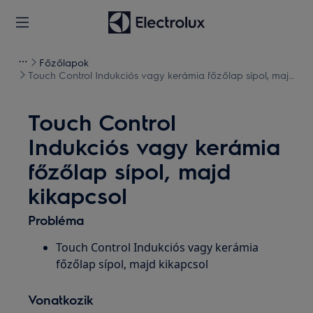
Főzőlapok
Touch Control Indukciós vagy kerámia főzőlap sípol, majd
kikapcsol
Touch Control
Indukciós vagy kerámia
főzőlap sípol, majd
kikapcsol
Probléma
Touch Control Indukciós vagy kerámia
főzőlap sípol, majd kikapcsol
Vonatkozik