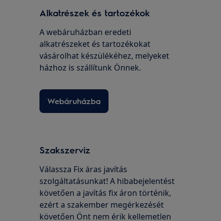
Alkatrészek és tartozékok
A webáruházban eredeti
alkatrészeket és tartozékokat
vásárolhat készülékéhez, melyeket
házhoz is szállítunk Önnek.
Webáruházba
Szakszerviz
Válassza Fix áras javítás
szolgáltatásunkat! A hibabejelentést
követően a javítás fix áron történik,
ezért a szakember megérkezését
követően Önt nem érik kellemetlen