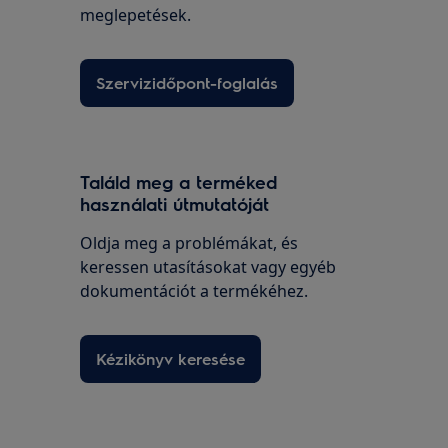
meglepetések.
Szervizidőpont-foglalás
Találd meg a terméked
használati útmutatóját
Oldja meg a problémákat, és
keressen utasításokat vagy egyéb
dokumentációt a termékéhez.
Kézikönyv keresése