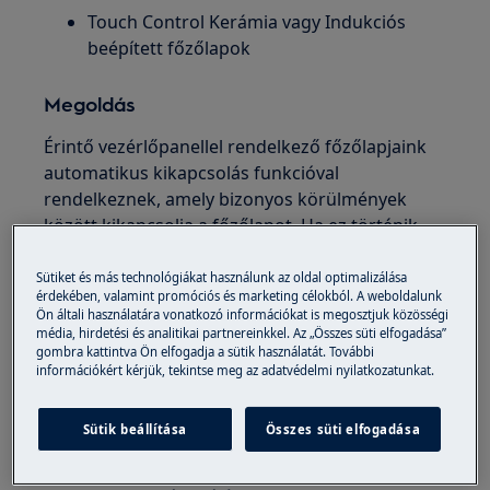
Touch Control Kerámia vagy Indukciós
beépített főzőlapok
Megoldás
Érintő vezérlőpanellel rendelkező főzőlapjaink
automatikus kikapcsolás funkcióval
rendelkeznek, amely bizonyos körülmények
között kikapcsolja a főzőlapot. Ha ez történik,
érdemes ellenőrizni a következőket, amelyek
segíthetnek:
Sütiket és más technológiákat használunk az oldal optimalizálása
érdekében, valamint promóciós és marketing célokból. A weboldalunk
Ön általi használatára vonatkozó információkat is megosztjuk közösségi
Mind a kerámia, mind az indukciós
média, hirdetési és analitikai partnereinkkel. Az „Összes süti elfogadása”
érintőképernyős főzőlapokhoz:
gombra kattintva Ön elfogadja a sütik használatát. További
információkért kérjük, tekintse meg az adatvédelmi nyilatkozatunkat.
Ha a főzőlap működése közben valami a
kezelőpanelre ömlik, hangjelzés hallatszik,
Sütik beállítása
Összes süti elfogadása
ha 10 másodpercen belül nem törli le a
kiömlött anyagot, a főzőlap kikapcsol.