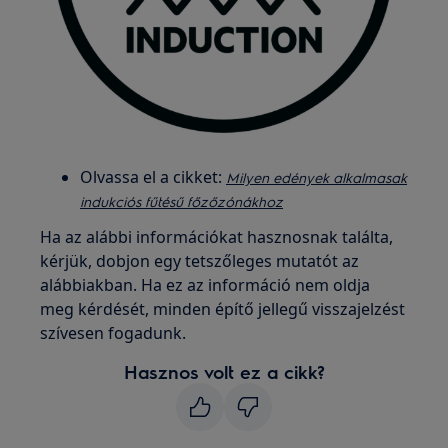
Olvassa el a cikket:
Milyen edények alkalmasak
indukciós fűtésű főzőzónákhoz
Ha az alábbi információkat hasznosnak találta,
kérjük, dobjon egy tetszőleges mutatót az
alábbiakban. Ha ez az információ nem oldja
meg kérdését, minden építő jellegű visszajelzést
szívesen fogadunk.
Hasznos volt ez a cikk?