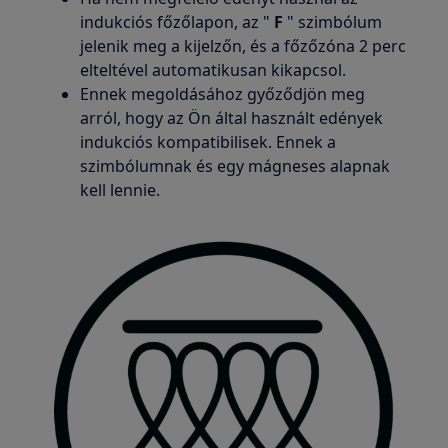
indukciós főzőlapon, az "
F
" szimbólum
jelenik meg a kijelzőn, és a főzőzóna 2 perc
elteltével automatikusan kikapcsol.
Ennek megoldásához győződjön meg
arról, hogy az Ön által használt edények
indukciós kompatibilisek. Ennek a
szimbólumnak és egy mágneses alapnak
kell lennie.