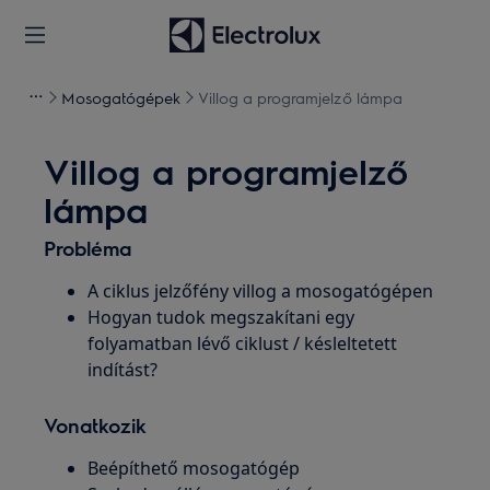
Mosogatógépek
Villog a programjelző lámpa
Villog a programjelző
lámpa
Probléma
A ciklus jelzőfény villog a mosogatógépen
Hogyan tudok megszakítani egy
folyamatban lévő ciklust / késleltetett
indítást?
Vonatkozik
Beépíthető mosogatógép