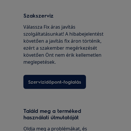
Szakszerviz
Válassza Fix áras javítás
szolgáltatásunkat! A hibabejelentést
követően a javítás fix áron történik,
ezért a szakember megérkezését
követően Önt nem érik kellemetlen
meglepetések.
Szervizidőpont-foglalás
Találd meg a terméked
használati útmutatóját
Oldja meg a problémákat, és