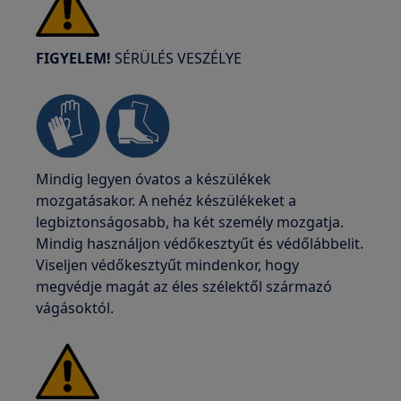
FIGYELEM!
SÉRÜLÉS VESZÉLYE
Mindig legyen óvatos a készülékek
mozgatásakor. A nehéz készülékeket a
legbiztonságosabb, ha két személy mozgatja.
Mindig használjon védőkesztyűt és védőlábbelit.
Viseljen védőkesztyűt mindenkor, hogy
megvédje magát az éles szélektől származó
vágásoktól.