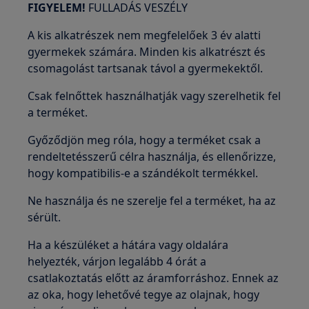
FIGYELEM!
FULLADÁS VESZÉLY
A kis alkatrészek nem megfelelőek 3 év alatti
gyermekek számára. Minden kis alkatrészt és
csomagolást tartsanak távol a gyermekektől.
Csak felnőttek használhatják vagy szerelhetik fel
a terméket.
Győződjön meg róla, hogy a terméket csak a
rendeltetésszerű célra használja, és ellenőrizze,
hogy kompatibilis-e a szándékolt termékkel.
Ne használja és ne szerelje fel a terméket, ha az
sérült.
Ha a készüléket a hátára vagy oldalára
helyezték, várjon legalább 4 órát a
csatlakoztatás előtt az áramforráshoz. Ennek az
az oka, hogy lehetővé tegye az olajnak, hogy