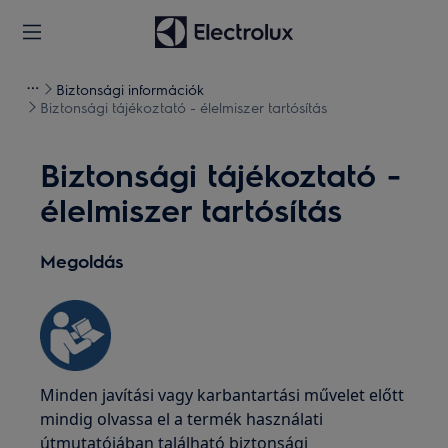
Biztonsági információk
Biztonsági tájékoztató - élelmiszer tartósítás
Biztonsági tájékoztató -
élelmiszer tartósítás
Megoldás
Minden javítási vagy karbantartási művelet előtt
mindig olvassa el a termék használati
útmutatójában található biztonsági