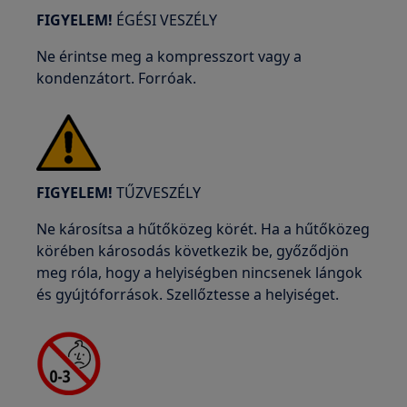
FIGYELEM!
ÉGÉSI VESZÉLY
Ne érintse meg a kompresszort vagy a
kondenzátort. Forróak.
FIGYELEM!
TŰZVESZÉLY
Ne károsítsa a hűtőközeg körét. Ha a hűtőközeg
körében károsodás következik be, győződjön
meg róla, hogy a helyiségben nincsenek lángok
és gyújtóforrások. Szellőztesse a helyiséget.