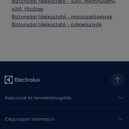
Biztonsági tájékoztató - sütő, mikrohullámú
sütő, főzőlap
Biztonsági tájékoztató - mosogatógépek
Biztonsági tájékoztató - páraelszívók
Kapcsolat és terméktámogatás
Cégcsoport információ