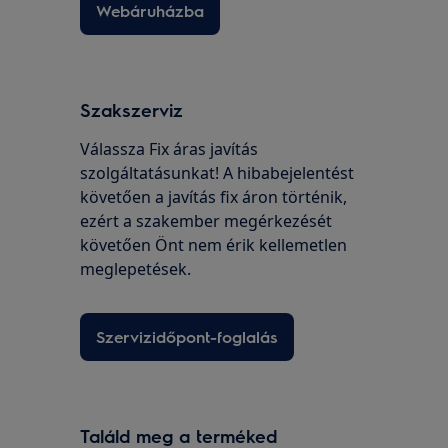
Webáruházba
Szakszerviz
Válassza Fix áras javítás
szolgáltatásunkat! A hibabejelentést
követően a javítás fix áron történik,
ezért a szakember megérkezését
követően Önt nem érik kellemetlen
meglepetések.
Szervizidőpont-foglalás
Találd meg a terméked