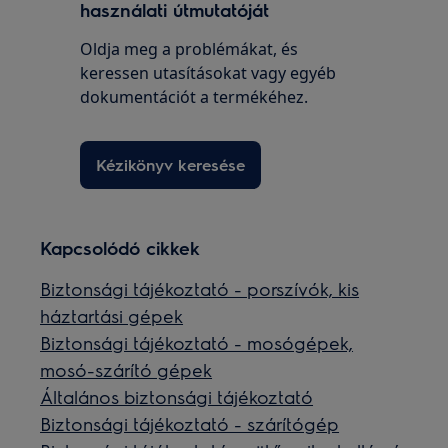
használati útmutatóját
Oldja meg a problémákat, és
keressen utasításokat vagy egyéb
dokumentációt a termékéhez.
Kézikönyv keresése
Kapcsolódó cikkek
Biztonsági tájékoztató - porszívók, kis
háztartási gépek
Biztonsági tájékoztató - mosógépek,
mosó-szárító gépek
Általános biztonsági tájékoztató
Biztonsági tájékoztató - szárítógép