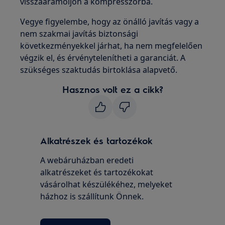
visszaáramoljon a kompresszorba.
Vegye figyelembe, hogy az önálló javítás vagy a
nem szakmai javítás biztonsági
következményekkel járhat, ha nem megfelelően
végzik el, és érvénytelenítheti a garanciát. A
szükséges szaktudás birtoklása alapvető.
Hasznos volt ez a cikk?
Alkatrészek és tartozékok
A webáruházban eredeti
alkatrészeket és tartozékokat
vásárolhat készülékéhez, melyeket
házhoz is szállítunk Önnek.