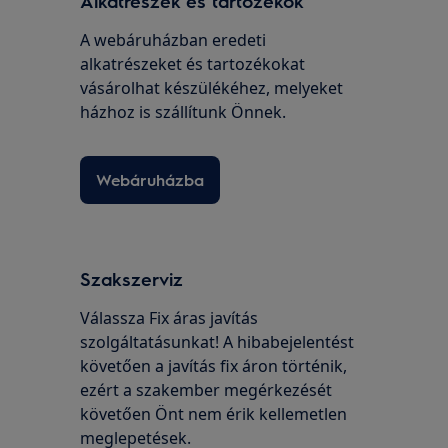
Alkatrészek és tartozékok
A webáruházban eredeti
alkatrészeket és tartozékokat
vásárolhat készülékéhez, melyeket
házhoz is szállítunk Önnek.
Webáruházba
Szakszerviz
Válassza Fix áras javítás
szolgáltatásunkat! A hibabejelentést
követően a javítás fix áron történik,
ezért a szakember megérkezését
követően Önt nem érik kellemetlen
meglepetések.