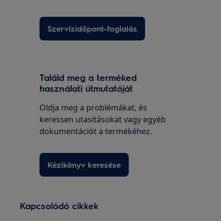
Szervizidőpont-foglalás
Találd meg a terméked
használati útmutatóját
Oldja meg a problémákat, és
keressen utasításokat vagy egyéb
dokumentációt a termékéhez.
Kézikönyv keresése
Kapcsolódó cikkek