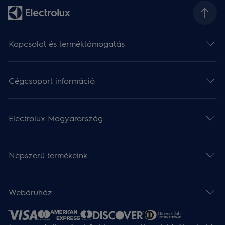
Kapcsolat és terméktámogatás
Cégcsoport információ
Electrolux Magyarország
Népszerű termékeink
Webáruház​