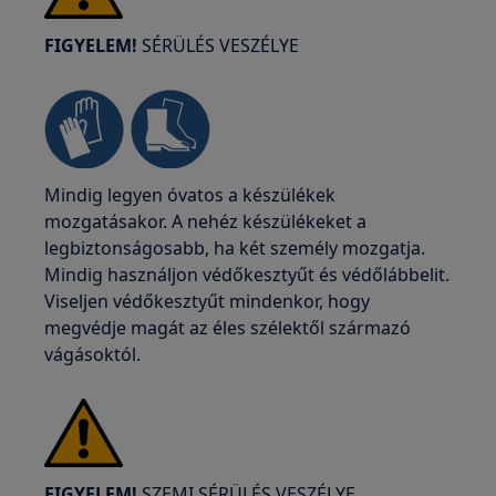
FIGYELEM!
SÉRÜLÉS VESZÉLYE
Mindig legyen óvatos a készülékek
mozgatásakor. A nehéz készülékeket a
legbiztonságosabb, ha két személy mozgatja.
Mindig használjon védőkesztyűt és védőlábbelit.
Viseljen védőkesztyűt mindenkor, hogy
megvédje magát az éles szélektől származó
vágásoktól.
FIGYELEM!
SZEMI SÉRÜLÉS VESZÉLYE