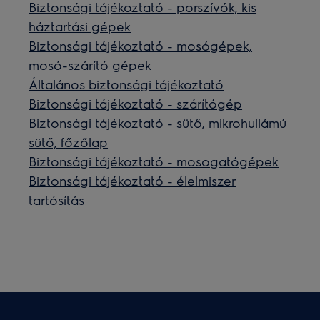
Biztonsági tájékoztató - porszívók, kis
háztartási gépek
Biztonsági tájékoztató - mosógépek,
mosó-szárító gépek
Általános biztonsági tájékoztató
Biztonsági tájékoztató - szárítógép
Biztonsági tájékoztató - sütő, mikrohullámú
sütő, főzőlap
Biztonsági tájékoztató - mosogatógépek
Biztonsági tájékoztató - élelmiszer
tartósítás