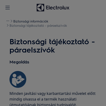
Biztonsági információk
Biztonsági tájékoztató - páraelszívók
Biztonsági tájékoztató -
páraelszívók
Megoldás
Minden javítási vagy karbantartási művelet előtt
mindig olvassa el a termék használati
útmutatójának biztonsági tudnivalóit.