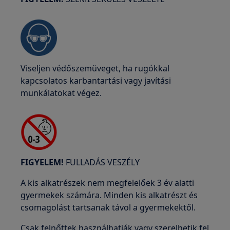
Viseljen védőszemüveget, ha rugókkal
kapcsolatos karbantartási vagy javítási
munkálatokat végez.
FIGYELEM!
FULLADÁS VESZÉLY
A kis alkatrészek nem megfelelőek 3 év alatti
gyermekek számára. Minden kis alkatrészt és
csomagolást tartsanak távol a gyermekektől.
Csak felnőttek használhatják vagy szerelhetik fel