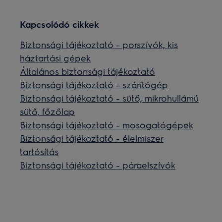
Kapcsolódó cikkek
Biztonsági tájékoztató - porszívók, kis
háztartási gépek
Általános biztonsági tájékoztató
Biztonsági tájékoztató - szárítógép
Biztonsági tájékoztató - sütő, mikrohullámú
sütő, főzőlap
Biztonsági tájékoztató - mosogatógépek
Biztonsági tájékoztató - élelmiszer
tartósítás
Biztonsági tájékoztató - páraelszívók