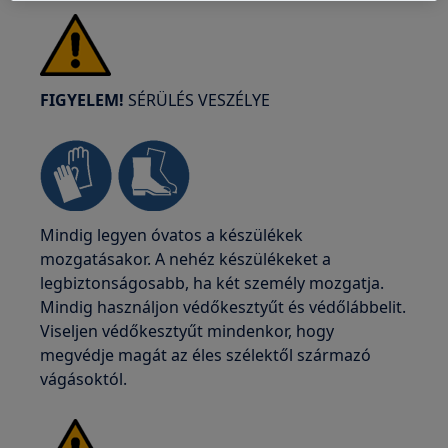
FIGYELEM!
SÉRÜLÉS VESZÉLYE
Mindig legyen óvatos a készülékek
mozgatásakor. A nehéz készülékeket a
legbiztonságosabb, ha két személy mozgatja.
Mindig használjon védőkesztyűt és védőlábbelit.
Viseljen védőkesztyűt mindenkor, hogy
megvédje magát az éles szélektől származó
vágásoktól.