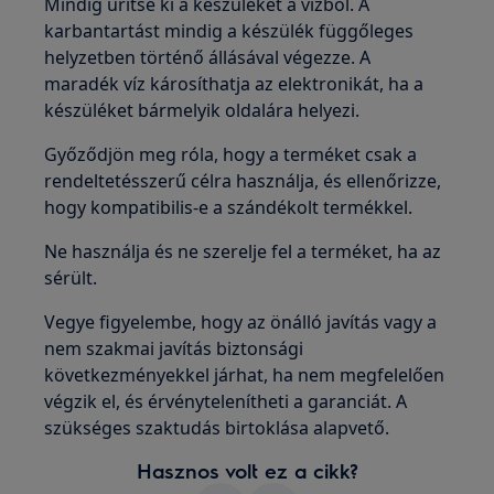
Mindig ürítse ki a készüléket a vízből. A
karbantartást mindig a készülék függőleges
helyzetben történő állásával végezze. A
maradék víz károsíthatja az elektronikát, ha a
készüléket bármelyik oldalára helyezi.
Győződjön meg róla, hogy a terméket csak a
rendeltetésszerű célra használja, és ellenőrizze,
hogy kompatibilis-e a szándékolt termékkel.
Ne használja és ne szerelje fel a terméket, ha az
sérült.
Vegye figyelembe, hogy az önálló javítás vagy a
nem szakmai javítás biztonsági
következményekkel járhat, ha nem megfelelően
végzik el, és érvénytelenítheti a garanciát. A
szükséges szaktudás birtoklása alapvető.
Hasznos volt ez a cikk?