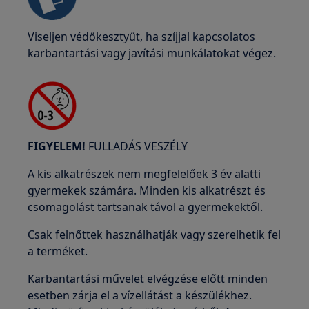
Viseljen védőkesztyűt, ha szíjjal kapcsolatos
karbantartási vagy javítási munkálatokat végez.
FIGYELEM!
FULLADÁS VESZÉLY
A kis alkatrészek nem megfelelőek 3 év alatti
gyermekek számára. Minden kis alkatrészt és
csomagolást tartsanak távol a gyermekektől.
Csak felnőttek használhatják vagy szerelhetik fel
a terméket.
Karbantartási művelet elvégzése előtt minden
esetben zárja el a vízellátást a készülékhez.