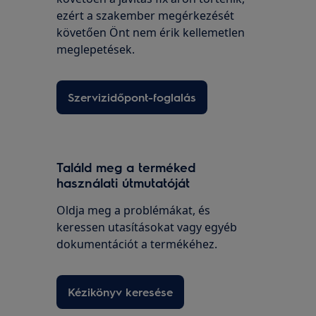
ezért a szakember megérkezését
követően Önt nem érik kellemetlen
meglepetések.
Szervizidőpont-foglalás
Találd meg a terméked
használati útmutatóját
Oldja meg a problémákat, és
keressen utasításokat vagy egyéb
dokumentációt a termékéhez.
Kézikönyv keresése