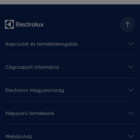
Kapcsolat és terméktámogatás
Cégcsoport információ
Electrolux Magyarország
Népszerű termékeink
Webáruház​