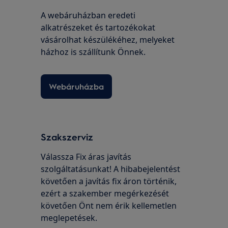
A webáruházban eredeti
alkatrészeket és tartozékokat
vásárolhat készülékéhez, melyeket
házhoz is szállítunk Önnek.
Webáruházba
Szakszerviz
Válassza Fix áras javítás
szolgáltatásunkat! A hibabejelentést
követően a javítás fix áron történik,
ezért a szakember megérkezését
követően Önt nem érik kellemetlen
meglepetések.