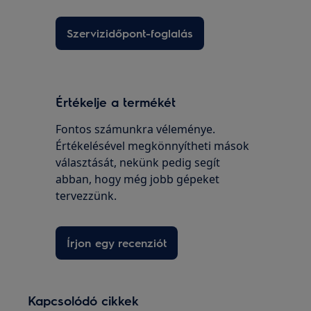
Szervizidőpont-foglalás
Értékelje a termékét
Fontos számunkra véleménye.
Értékelésével megkönnyítheti mások
választását, nekünk pedig segít
abban, hogy még jobb gépeket
tervezzünk.
Írjon egy recenziót
Kapcsolódó cikkek