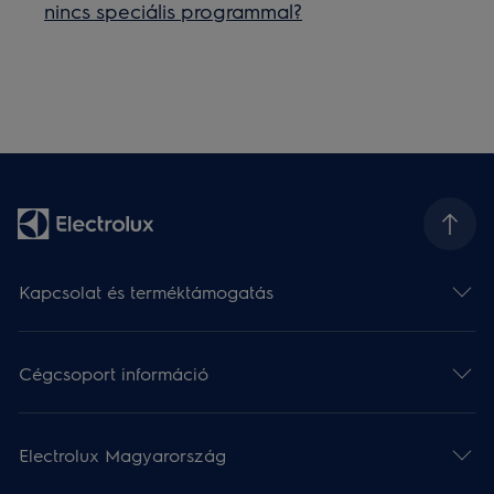
nincs speciális programmal?
Kapcsolat és terméktámogatás
Cégcsoport információ
Electrolux Magyarország