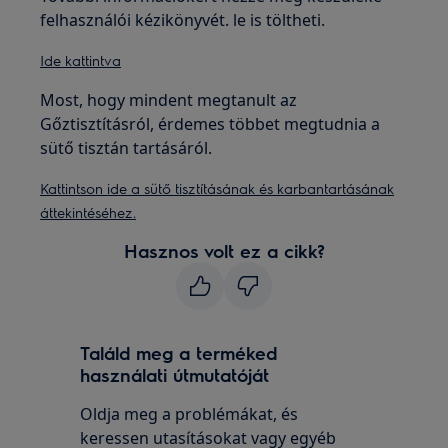
felhasználói kézikönyvét. le is töltheti.
Ide kattintva
Most, hogy mindent megtanult az
Gőztisztításról, érdemes többet megtudnia a
sütő tisztán tartásáról.
Kattintson ide a sütő tisztításának és karbantartásának
áttekintéséhez.
Hasznos volt ez a cikk?
Találd meg a terméked
használati útmutatóját
Oldja meg a problémákat, és
keressen utasításokat vagy egyéb