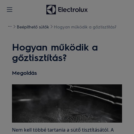
Beépíthető sütők
Hogyan működik a gőztisztítás?
Hogyan működik a
gőztisztítás?
Megoldás
Nem kell többé tartania a sütő tisztításától. A