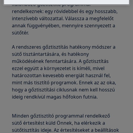
különböző gőztisztító programmal
rendelkeznek: egy rövidebbel és egy hosszabb,
intenzívebb változattal. Válassza a megfelelőt
annak függvényében, mennyire szennyezett a
sütőtér.
A rendszeres gőztisztítás hatékony módszer a
sütő tisztántartására, és hatékony
működésének fenntartására. A gőztisztítás
ezzel együtt a környezetet is kíméli, mivel
határozottan kevesebb energiát használ fel,
mint más tisztító programok. Ennek az az oka,
hogy a gőztisztítási ciklusnak nem kell hosszú
ideig rendkívül magas hőfokon futnia.
Minden gőztisztító programmal rendelkező
sütő értesítést küld Önnek, ha elérkezik a
sütőtisztítás ideje. Az értesítéseket a beállítások