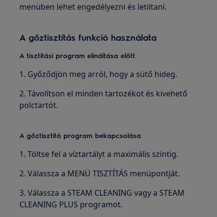
menüben lehet engedélyezni és letiltani.
A gőztisztítás funkció használata
A tisztítási program elindítása előtt
1. Győződjön meg arról, hogy a sütő hideg.
2. Távolítson el minden tartozékot és kivehető
polctartót.
A gőztisztító program bekapcsolása
1. Töltse fel a víztartályt a maximális szintig.
2. Válassza a MENÜ TISZTÍTÁS menüpontját.
3. Válassza a STEAM CLEANING vagy a STEAM
CLEANING PLUS programot.