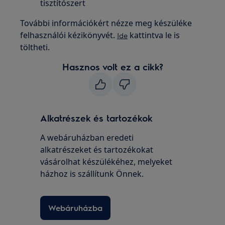
tisztítószert
További információkért nézze meg készüléke
felhasználói kézikönyvét.
kattintva le is
Ide
töltheti.
Hasznos volt ez a cikk?
Alkatrészek és tartozékok
A webáruházban eredeti
alkatrészeket és tartozékokat
vásárolhat készülékéhez, melyeket
házhoz is szállítunk Önnek.
Webáruházba