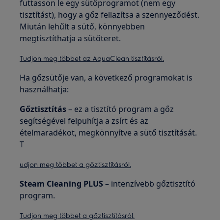
futtasson le egy sütőprogramot (nem egy
tisztítást), hogy a gőz fellazítsa a szennyeződést.
Miután lehűlt a sütő, könnyebben
megtisztíthatja a sütőteret.
Tudjon meg többet az AquaClean tisztításról.
Ha gőzsütője van, a következő programokat is
használhatja:
Gőztisztítás
– ez a tisztító program a gőz
segítségével felpuhítja a zsírt és az
ételmaradékot, megkönnyítve a sütő tisztítását.
T
udjon meg többet a gőztisztításról.
Steam Cleaning PLUS
– intenzívebb gőztisztító
program.
Tudjon meg többet a gőztisztításról.