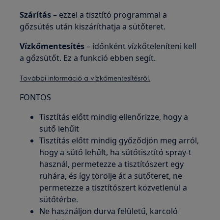
Szárítás
– ezzel a tisztító programmal a
gőzsütés után kiszáríthatja a sütőteret.
Vízkőmentesítés
– időnként vízkőteleníteni kell
a gőzsütőt. Ez a funkció ebben segít.
További információ a vízkőmentesítésről.
FONTOS
Tisztítás előtt mindig ellenőrizze, hogy a
sütő lehűlt
Tisztítás előtt mindig győződjön meg arról,
hogy a sütő lehűlt, ha sütőtisztító spray-t
használ, permetezze a tisztítószert egy
ruhára, és így törölje át a sütőteret, ne
permetezze a tisztítószert közvetlenül a
sütőtérbe.
Ne használjon durva felületű, karcoló