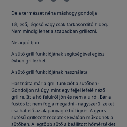
De a természet néha máshogy gondolja
Tél, eső, jégeső vagy csak farkasordító hideg.
Nem mindig lehet a szabadban grillezni.
Ne aggódjon
A sütő grill funkciójának segítségével egész
évben grillezhet.
A sütő grill funkciójának használata
Használta már a grill funkciót a sütőben?
Gondoljon rá úgy, mint egy fejjel lefelé néző
grillre. Itt a hő felülről jön és nem alulról. Bár a
füstös ízt nem fogja megadni - nagyszerű ízeket
csalhat elő az alapanyagokból így is. A gyors
sütésű grillezett receptek kiválóan működnek a
sütőben. A legtöbb sütő a beállított hőmérséklet