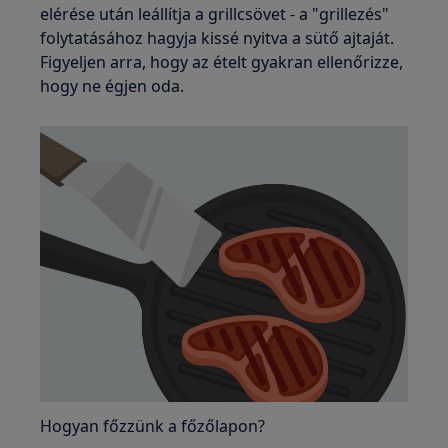
elérése után leállítja a grillcsövet - a "grillezés"
folytatásához hagyja kissé nyitva a sütő ajtaját.
Figyeljen arra, hogy az ételt gyakran ellenőrizze,
hogy ne égjen oda.
Hogyan főzzünk a főzőlapon?