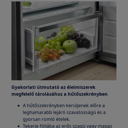
Gyakorlati útmutató az élelmiszerek
megfelelő tárolásához a hűtőszekrényben
A hűtőszekrényben kerüljenek előre a
leghamarabb lejáró szavatosságú és a
gyorsan romló ételek.
Tekerje fóliába az erős szagú vagy magas