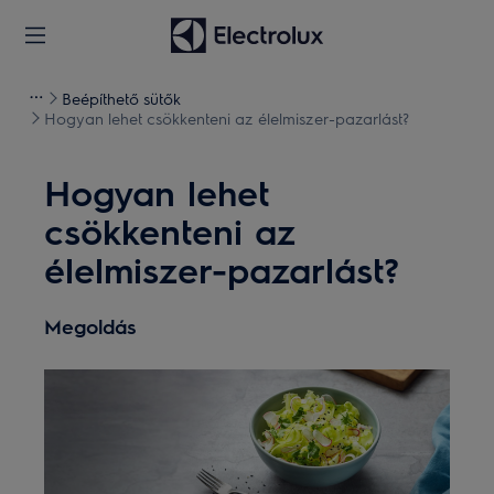
Beépíthető sütők
Hogyan lehet csökkenteni az élelmiszer-pazarlást?
Hogyan lehet
csökkenteni az
élelmiszer-pazarlást?
Megoldás