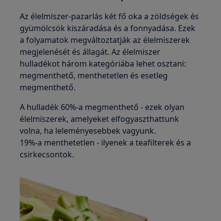
Az élelmiszer-pazarlás két fő oka a zöldségek és
gyümölcsök kiszáradása és a fonnyadása. Ezek
a folyamatok megváltoztatják az élelmiszerek
megjelenését és állagát. Az élelmiszer
hulladékot három kategóriába lehet osztani:
megmenthető, menthetetlen és esetleg
megmenthető.
A hulladék 60%-a megmenthető - ezek olyan
élelmiszerek, amelyeket elfogyaszthattunk
volna, ha leleményesebbek vagyunk.
19%-a menthetetlen - ilyenek a teafilterek és a
csirkecsontok.