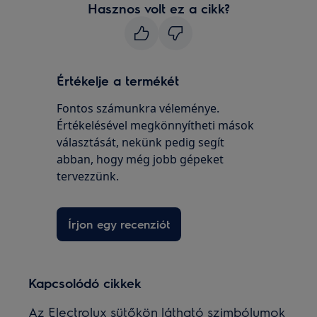
Hasznos volt ez a cikk?
Értékelje a termékét
Fontos számunkra véleménye.
Értékelésével megkönnyítheti mások
választását, nekünk pedig segít
abban, hogy még jobb gépeket
tervezzünk.
Írjon egy recenziót
Kapcsolódó cikkek
Az Electrolux sütőkön látható szimbólumok