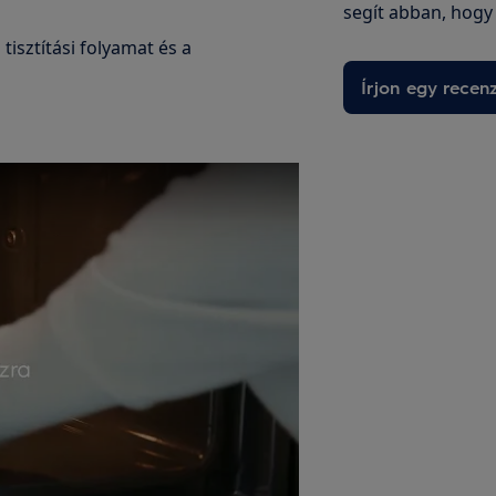
segít abban, hogy
 tisztítási folyamat és a
Írjon egy recenz