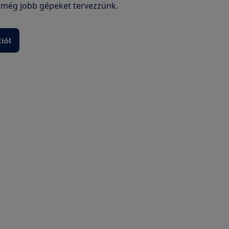
 még jobb gépeket tervezzünk.
iót