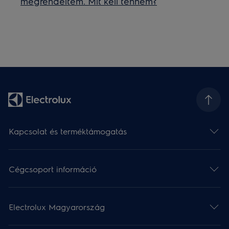
megrendeltem. Mit kell tennem?
Kapcsolat és terméktámogatás
Cégcsoport információ
Electrolux Magyarország