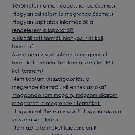
Törölhetem a már leadott rendelésemet?
Hogyan adhatom le megrendelésemet?
Hogyan kaphatok információt a
rendelésem állapotáról?
A kiszállított termék hiányos. Mit kell
tennem?
Szeretném visszaküldeni a megrendelt
terméket, de nem találom a számlát. Mit
kell tennem?
Nem kaptam visszaigazolást a
megrendelésemről. Mi ennek az oka?
Meggondoltam magam, mégsem akarom
megtartani a megrendelt terméket.
Hogyan küldhetem vissza? Hogyan kapom
vissza a vételárát?
Nem azt a terméket kaptam, amit