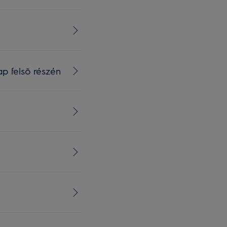
p felsõ részén