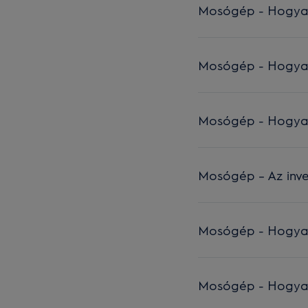
Mosógép - Hogyan c
Mosógép - Hogyan c
Mosógép - Hogyan c
Mosógép – Az inver
Mosógép - Hogyan c
Mosógép - Hogyan c