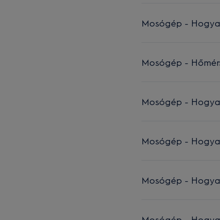
Mosógép - Hogyan c
Mosógép - Hőmérsé
Mosógép - Hogyan c
Mosógép - Hogyan 
Mosógép - Hogyan cs
Mosógép - Hogyan 