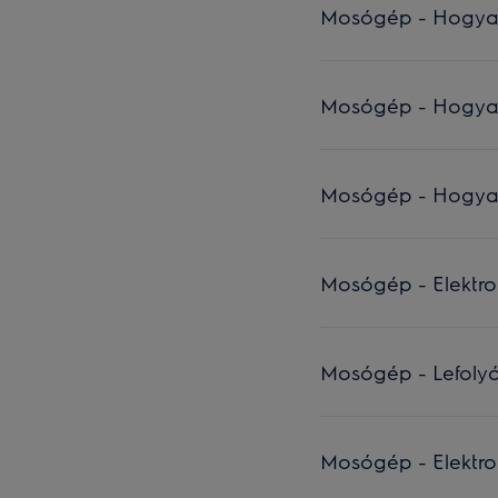
Mosógép - Hogyan c
Mosógép - Hogyan 
Mosógép - Hogyan c
Mosógép - Elektro
Mosógép - Lefolyóc
Mosógép - Elektrom