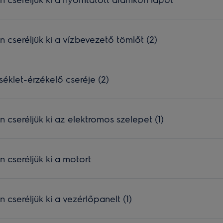
seréljük ki a vízbevezető tömlőt (2)
klet-érzékelő cseréje (2)
seréljük ki az elektromos szelepet (1)
cseréljük ki a motort
seréljük ki a vezérlőpanelt (1)