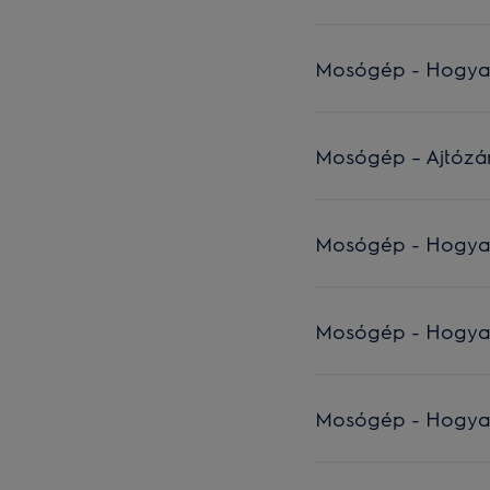
Mosógép - Hogyan c
Mosógép – Ajtózár
Mosógép - Hogyan cs
Mosógép - Hogyan c
Mosógép - Hogyan c