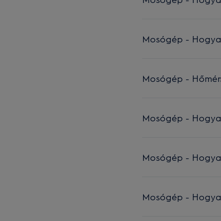
Mosógép - Hogyan c
Mosógép - Hőmérsé
Mosógép - Hogyan c
Mosógép - Hogyan 
Mosógép - Hogyan c